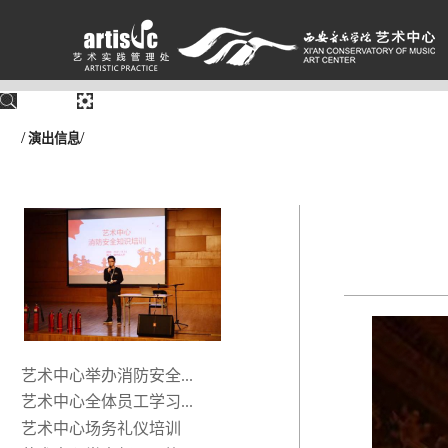
/
/
演出信息
艺术中心举办消防安全...
艺术中心全体员工学习...
艺术中心场务礼仪培训