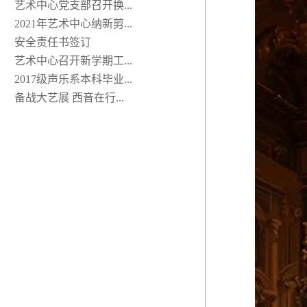
艺术中心党支部召开换...
2021年艺术中心纳新剪...
安全责任书签订
艺术中心召开新学期工...
2017级声乐系本科毕业...
备战大艺展 西音在行...