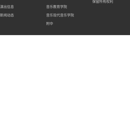
保留所有权利
演出信息
音乐教育学院
新闻动态
音乐现代音乐学院
附中