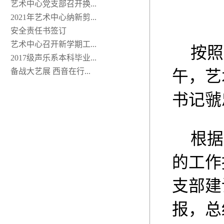
艺术中心党支部召开换...
2021年艺术中心纳新剪...
安全责任书签订
艺术中心召开新学期工...
按照
2017级声乐系本科毕业...
备战大艺展 西音在行...
午，艺
书记虢
根据
的工作
支部建
报，总