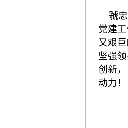
虢忠
党建工
又艰巨
坚强领
创新，
动力！