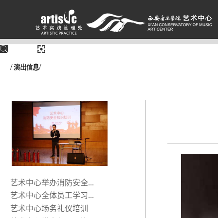
/
/
演出信息
艺术中心举办消防安全...
艺术中心全体员工学习...
艺术中心场务礼仪培训