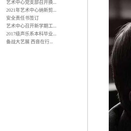
艺术中心党支部召开换...
2021年艺术中心纳新剪...
安全责任书签订
艺术中心召开新学期工...
2017级声乐系本科毕业...
备战大艺展 西音在行...