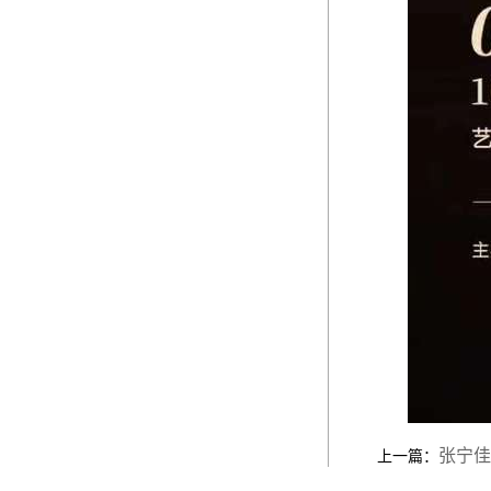
张宁佳
上一篇：