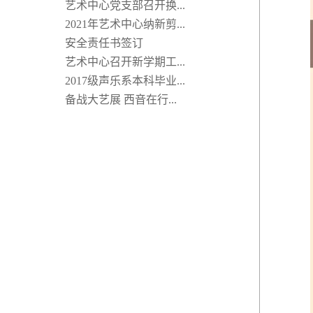
艺术中心党支部召开换...
2021年艺术中心纳新剪...
安全责任书签订
艺术中心召开新学期工...
2017级声乐系本科毕业...
备战大艺展 西音在行...