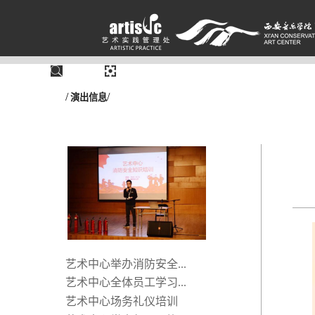
/
/
演出信息
艺术中心举办消防安全...
艺术中心全体员工学习...
艺术中心场务礼仪培训