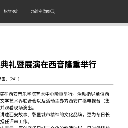
场地预定
场馆座位图
奖典礼暨展演在西音隆重举行
 点击：[
241
]
展演在西安音乐学院艺术中心隆重举行。活动指导单位西
文学艺术界联合会以及活动主办方西安广播电视台（集
并观看现场演出。
讲述西安故事、彰显城市精神的文化品牌，更为冬日长
担任评审工作。