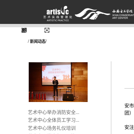
/
/
新闻动态
安市
艺术中心举办消防安全...
团）
艺术中心全体员工学习...
安注
艺术中心场务礼仪培训