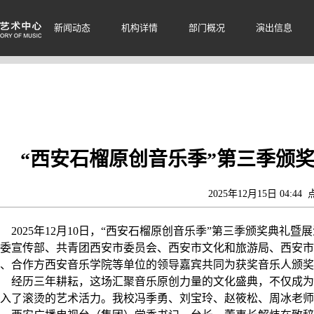
新闻动态
机构详情
部门概况
演出信息
“西安石榴原创音乐季”第三季颁
2025年12月15日 04:44
2025
年
12
月
10
日，“西安石榴原创音乐季”第三季颁奖典礼暨
委宣传部、共青团西安市委员会、西安市文化和旅游局、西安市
、合作方西安音乐学院等单位的领导嘉宾共同为获奖音乐人颁奖
经历三年耕耘，这场汇聚音乐原创力量的文化盛典，不仅成为
入了滚烫的艺术活力。我校冯季勇、刘宝玲、赵筱松、周冰老师