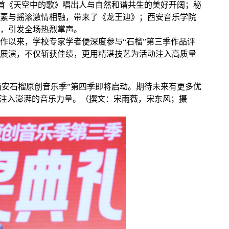
首《天空中的歌》唱出人与自然和谐共生的美好开阔；秘
素与摇滚激情相融，带来了《龙王辿》；西安音乐学院
，引发全场热烈掌声。
作以来，学校专家学者便深度参与“石榴”第三季作品评
展演，不仅斩获佳绩，更用精湛技艺为活动注入高质量
西安石榴原创音乐季”第四季即将启动。期待未来有更多优
续注入澎湃的音乐力量。（撰文：宋雨薇，宋东风；摄