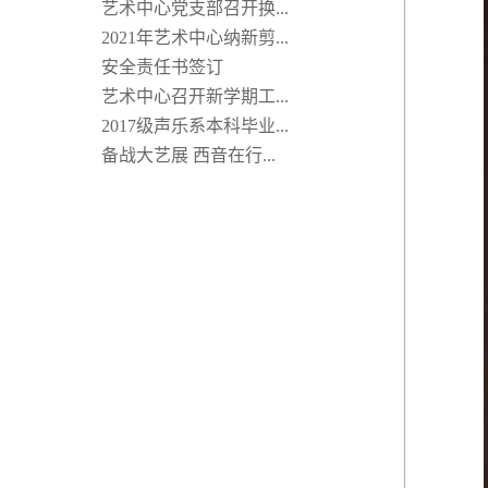
艺术中心党支部召开换...
2021年艺术中心纳新剪...
安全责任书签订
艺术中心召开新学期工...
2017级声乐系本科毕业...
备战大艺展 西音在行...