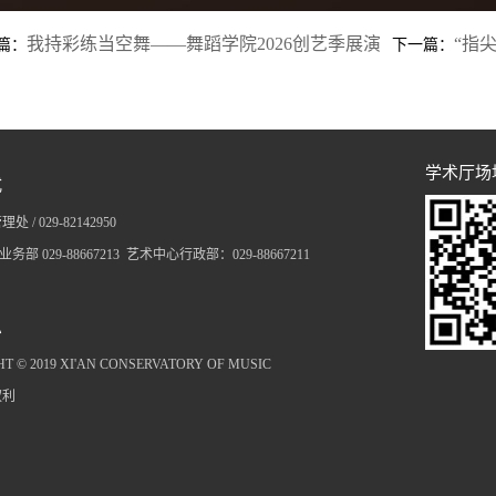
我持彩练当空舞——舞蹈学院2026创艺季展演
“指
篇：
下一篇：
学术厅场
式
 / 029-
82142950
业务部 029-88667213 艺术中心行政部：029-88667211
息
T © 2019 XI'AN CONSERVATORY OF MUSIC
权利