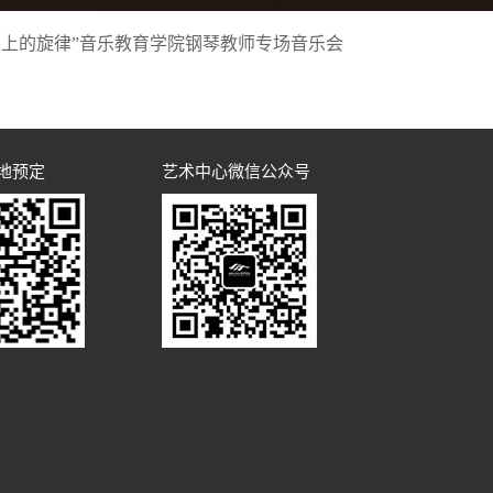
尖上的旋律”音乐教育学院钢琴教师专场音乐会
地预定
艺术中心微信公众号