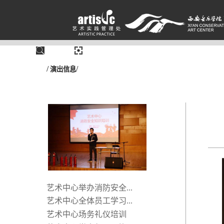
/
/
演出信息
艺术中心举办消防安全...
艺术中心全体员工学习...
艺术中心场务礼仪培训